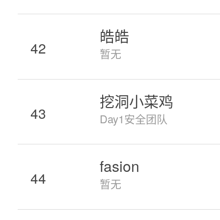
皓皓
42
暂无
挖洞小菜鸡
43
Day1安全团队
fasion
44
暂无