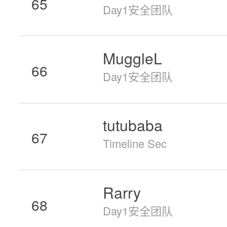
65
Day1安全团队
MuggleL
66
Day1安全团队
tutubaba
67
Timeline Sec
Rarry
68
Day1安全团队