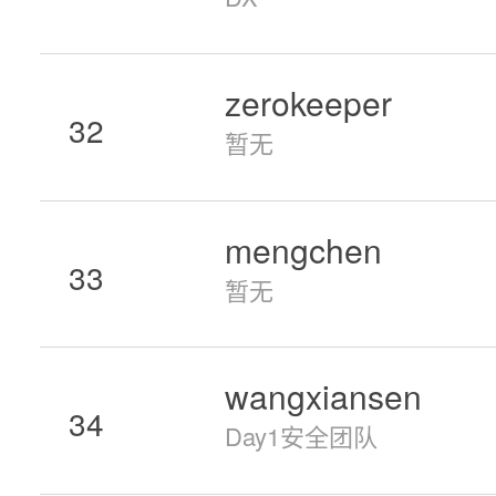
zerokeeper
32
暂无
mengchen
33
暂无
wangxiansen
34
Day1安全团队