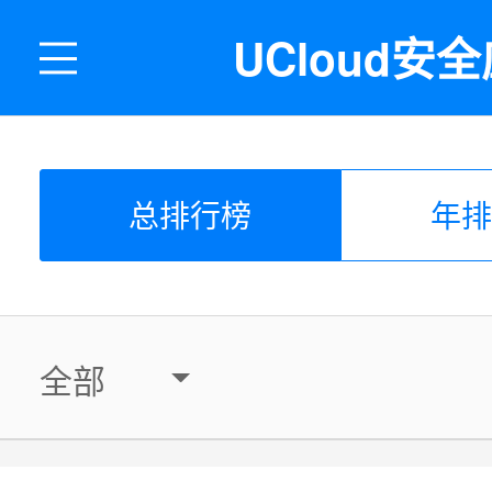
UCloud安
总排行榜
年排