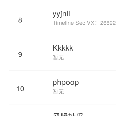
yyjnll
8
Timeline Sec VX：2689
Kkkkk
9
暂无
phpoop
10
暂无