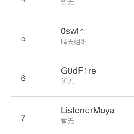
暂无
0swin
5
晴天组织
G0dF1re
6
暂无
ListenerMoya
7
暂无