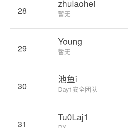
zhulaohei
28
暂无
Young
29
暂无
池鱼i
30
Day1安全团队
Tu0Laj1
31
DX