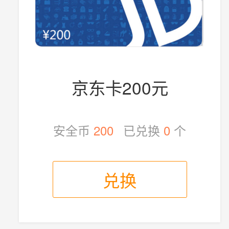
京东卡200元
安全币
200
已兑换
0
个
兑换