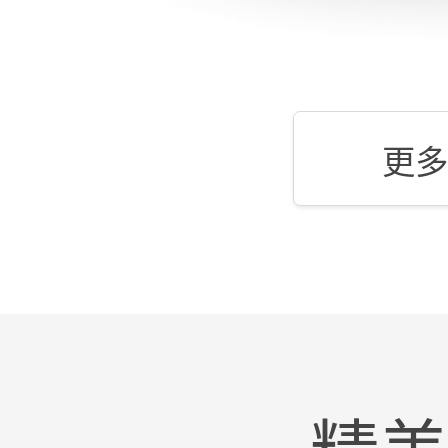
更多
精美