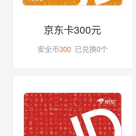
京东卡300元
安全币
300
已兑换
0
个