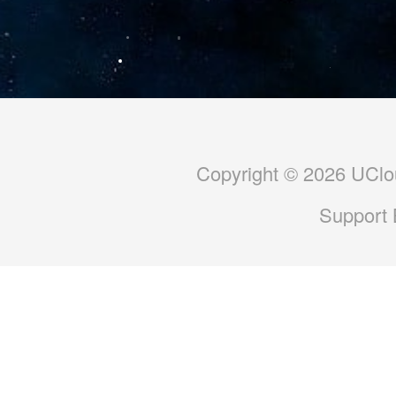
Copyright © 2026 UClou
Support