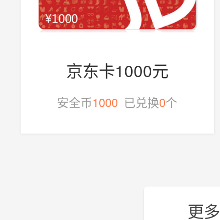
京东卡1000元
安全币
1000
已兑换
0
个
更多